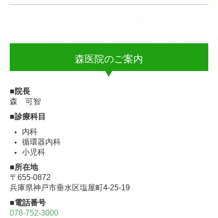
森医院のご案内
■院長
森 可智
■診療科目
内科
循環器内科
小児科
■所在地
〒655-0872
兵庫県神戸市垂水区塩屋町4-25-19
■電話番号
078-752-3000